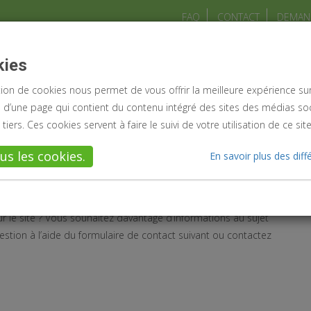
FAQ
CONTACT
DEMAND
IRE
À propos
Info mise à jour
Evé
kies
sation de cookies nous permet de vous offrir la meilleure expérience su
te d’une page qui contient du contenu intégré des sites des médias so
tiers. Ces cookies servent à faire le suivi de votre utilisation de ce sit
us les cookies.
En savoir plus des dif
s ?
r le site ? Vous souhaitez davantage d’informations au sujet
uestion à l’aide du formulaire de contact suivant ou contactez