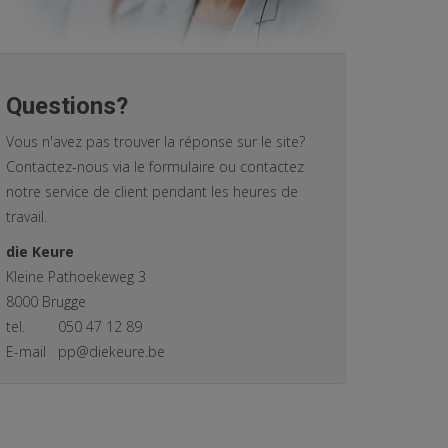
Questions?
Vous n'avez pas trouver la réponse sur le site?
Contactez-nous via le formulaire ou contactez
notre service de client pendant les heures de
travail.
die Keure
Kleine Pathoekeweg 3
8000 Brugge
tel.
050 47 12 89
E-mail
pp@diekeure.be