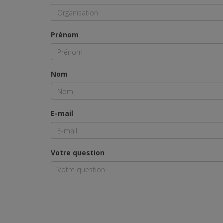
Prénom
Nom
E-mail
Votre question