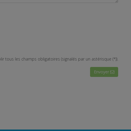
lir tous les champs obligatoires (signalés par un astérisque (*)).
Envoyer